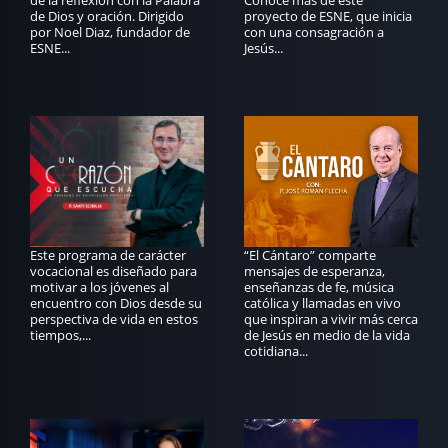
de la reflexión con la Palabra
Conoce más de este
de Dios y oración. Dirigido
proyecto de ESNE, que inicia
por Noel Diaz, fundador de
con una consagración a
ESNE...
Jesús...
Este programa de carácter
“El Cántaro” comparte
vocacional es diseñado para
mensajes de esperanza,
motivar a los jóvenes al
enseñanzas de fe, música
encuentro con Dios desde su
católica y llamadas en vivo
perspectiva de vida en estos
que inspiran a vivir más cerca
tiempos,...
de Jesús en medio de la vida
cotidiana...