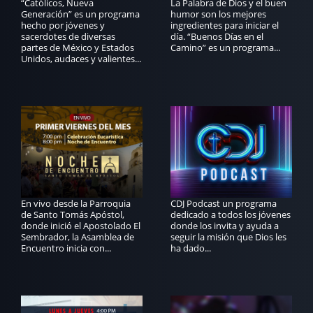
“Católicos, Nueva
La Palabra de Dios y el buen
Generación” es un programa
humor son los mejores
hecho por jóvenes y
ingredientes para iniciar el
sacerdotes de diversas
día. “Buenos Días en el
partes de México y Estados
Camino” es un programa...
Unidos, audaces y valientes...
En vivo desde la Parroquia
CDJ Podcast un programa
de Santo Tomás Apóstol,
dedicado a todos los jóvenes
donde inició el Apostolado El
donde los invita y ayuda a
Sembrador, la Asamblea de
seguir la misión que Dios les
Encuentro inicia con...
ha dado...