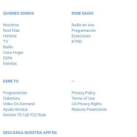
QUIENES SOMOS
ESNE RADIO
Nosotros
Radio en vivo
Noel Díaz
Programación
Historia
Estaciones
TV
KYND
Radio
Casa Hogar
ESPA
Eventos
ESNE TV
–
Programación
Privacy Policy
Cobertura
Terms of Use
Video On-Demand
CA Privacy Rights
Ayuda técnica
Realces Financieros
Section 79.1(d) FCC Rule
DESCARGA NUESTRA APP EN