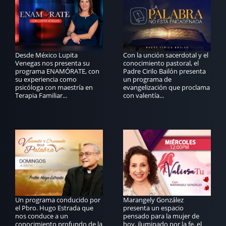
Desde México Lupita
Con la unción sacerdotal y el
Venegas nos presenta su
conocimiento pastoral, el
programa ENAMÓRATE, con
Padre Cirilo Bailón presenta
su experiencia como
un programa de
psicóloga con maestría en
evangelización que proclama
Terapia Familiar...
con valentía...
Un programa conducido por
Marangely González
el Pbro. Hugo Estrada que
presenta un espacio
nos conduce a un
pensado para la mujer de
conocimiento profundo de la
hoy, iluminado por la fe, el