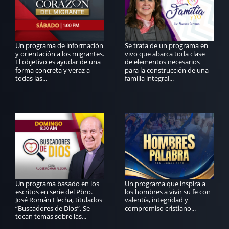
Un programa de información
Se trata de un programa en
y orientación a los migrantes.
vivo que abarca toda clase
El objetivo es ayudar de una
de elementos necesarios
forma concreta y veraz a
para la construcción de una
todas las...
familia integral...
Un programa basado en los
Un programa que inspira a
escritos en serie del Pbro.
los hombres a vivir su fe con
José Román Flecha, titulados
valentía, integridad y
“Buscadores de Dios”. Se
compromiso cristiano...
tocan temas sobre las...