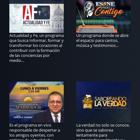
Actualidad y Fe, un programa
Un programa donde se abre
que busca Informar, formar y
el espacio para cantos,
transformar los corazones al
música y testimonios...
contribuir con la formación
de las conciencias por
medio...
Es el programa en vivo
La verdad no solo se conoce,
responsable de despertar a
sino que se saborea
los amigos oyentes, con
lentamente para
noticias de actualidad y
comprender realmente su