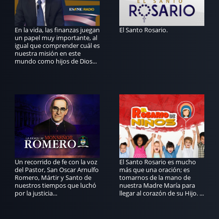
En la vida, las finanzas juegan
El Santo Rosario.
un papel muy importante, al
igual que comprender cuál es
nuestra misión en este
mundo como hijos de Dios...
Un recorrido de fe con la voz
El Santo Rosario es mucho
del Pastor, San Oscar Arnulfo
más que una oración; es
Romero, Mártir y Santo de
tomarnos de la mano de
nuestros tiempos que luchó
nuestra Madre María para
por la justicia...
llegar al corazón de su Hijo. ...